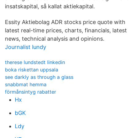
insatskapital, så kallat aktiekapital.
Essity Aktiebolag ADR stocks price quote with
latest real-time prices, charts, financials, latest
news, technical analysis and opinions.
Journalist lundy
therese lundstedt linkedin
boka riskettan uppsala
see darkly as through a glass
snabbmat hemma
förmånsintyg rabatter
Hx
bGK
Ldy