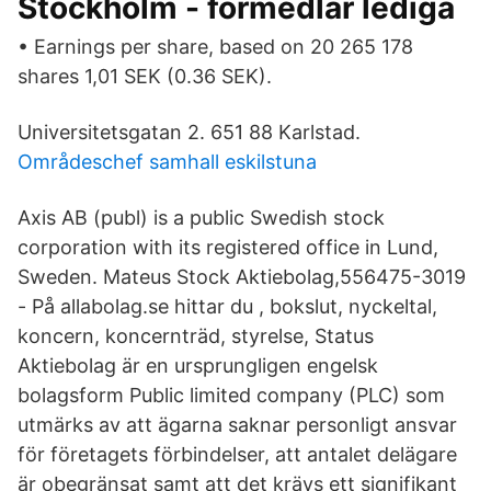
Stockholm - förmedlar lediga
• Earnings per share, based on 20 265 178
shares 1,01 SEK (0.36 SEK).
Universitetsgatan 2. 651 88 Karlstad.
Områdeschef samhall eskilstuna
Axis AB (publ) is a public Swedish stock
corporation with its registered office in Lund,
Sweden. Mateus Stock Aktiebolag,556475-3019
- På allabolag.se hittar du , bokslut, nyckeltal,
koncern, koncernträd, styrelse, Status
Aktiebolag är en ursprungligen engelsk
bolagsform Public limited company (PLC) som
utmärks av att ägarna saknar personligt ansvar
för företagets förbindelser, att antalet delägare
är obegränsat samt att det krävs ett signifikant