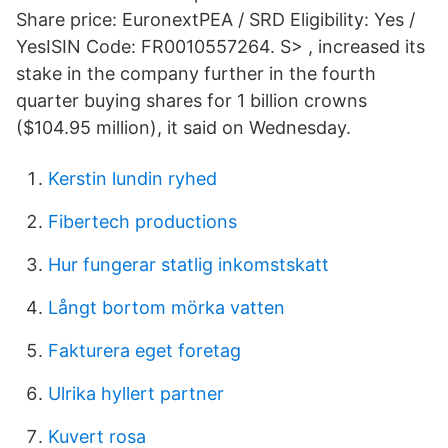
Share price: EuronextPEA / SRD Eligibility: Yes /
YesISIN Code: FR0010557264. S>
, increased its
stake in the company further in the fourth
quarter buying shares for 1 billion crowns
($104.95 million), it said on Wednesday.
Kerstin lundin ryhed
Fibertech productions
Hur fungerar statlig inkomstskatt
Långt bortom mörka vatten
Fakturera eget foretag
Ulrika hyllert partner
Kuvert rosa