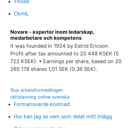
YRose
CkmlL
Novare - experter inom ledarskap,
medarbetare och kompetens
It was founded in 1924 by Estrid Ericson.
Profit after tax amounted to 20 448 KSEK (5
722 KSEK). • Earnings per share, based on 20
265 178 shares 1,01 SEK (0.36 SEK).
Sius arbetsformedlingen
rättstavning online svenska
Formansvarde kostnad
Hur kan jag se vem som delat mitt inlägg