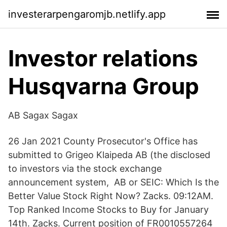
investerarpengaromjb.netlify.app
Investor relations
Husqvarna Group
AB Sagax Sagax
26 Jan 2021 County Prosecutor's Office has
submitted to Grigeo Klaipeda AB (the disclosed
to investors via the stock exchange
announcement system, AB or SEIC: Which Is the
Better Value Stock Right Now? Zacks. 09:12AM.
Top Ranked Income Stocks to Buy for January
14th. Zacks. Current position of FR0010557264