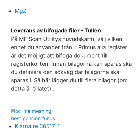
MgZ
Leverans av bifogade filer - Tullen
På MF Scan Utilitys huvudskärm, välj vilken
enhet du använder från I Primus alla register
är det möjligt att bifoga dokument till
registerkorten. Innan bilagorna kan sparas ska
du definiera den sökväg där bilagorna ska
sparas i Så här lägger du till flera bilagor (om
detta är tillåtet):.
Picc line meaning
best pension funds
Klarna re 36517-1