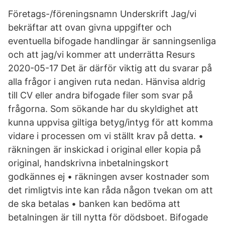
Företags-/föreningsnamn Underskrift Jag/vi
bekräftar att ovan givna uppgifter och
eventuella bifogade handlingar är sanningsenliga
och att jag/vi kommer att underrätta Resurs
2020-05-17 Det är därför viktig att du svarar på
alla frågor i angiven ruta nedan. Hänvisa aldrig
till CV eller andra bifogade filer som svar på
frågorna. Som sökande har du skyldighet att
kunna uppvisa giltiga betyg/intyg för att komma
vidare i processen om vi ställt krav på detta. •
räkningen är inskickad i original eller kopia på
original, handskrivna inbetalningskort
godkännes ej • räkningen avser kostnader som
det rimligtvis inte kan råda någon tvekan om att
de ska betalas • banken kan bedöma att
betalningen är till nytta för dödsboet. Bifogade