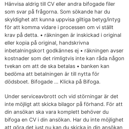
Hänvisa aldrig till CV eller andra bifogade filer
som svar på frågorna. Som sökande har du
skyldighet att kunna uppvisa giltiga betyg/intyg
för att komma vidare i processen om vi ställt
krav på detta. • räkningen är inskickad i original
eller kopia på original, handskrivna
inbetalningskort godkännes ej • räkningen avser
kostnader som det rimligtvis inte kan råda någon
tvekan om att de ska betalas • banken kan
bedöma att betalningen är till nytta för
dödsboet. Bifogade … Klicka på Bifoga.
Under serviceavbrott och vid störningar är det
inte möjligt att skicka bilagor på förhand. För att
din ansökan ska vara komplett behöver du
bifoga en CV i din ansökan. Har du inte möjlighet
att göra det just nu kan du skicka in din ansökan