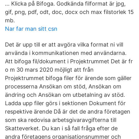
… Klicka på Bifoga. Godkända filformat är jpg,
gif, png, pdf, odt, doc, docx och max filstorlek 15
mb.
Nar far man sitt csn
Det är upp till er att avgöra vilka format ni vill
använda i kommunikationen med användarna.
Att bifoga fil/dokument i Projektrummet Det är fr
o m 30 mars 2020 möjligt att från
Projektrummet bifoga filer för ärende som gäller
processerna Ansökan om stöd, Ansökan om
ändring och Ansökan om utbetalning av stöd.
Ladda upp filer görs i sektionen Dokument för
respektive ärende Då är det de andra företagen
som ska redovisa arbetsgivaravgifterna till
Skatteverket. Du kan i så fall fråga efter de
andra företagens organisationsnummer och