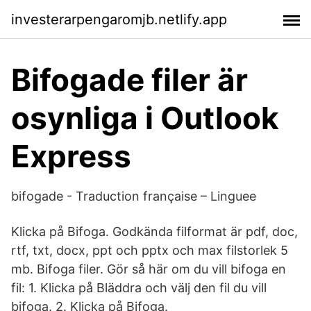
investerarpengaromjb.netlify.app
Bifogade filer är
osynliga i Outlook
Express
bifogade - Traduction française – Linguee
Klicka på Bifoga. Godkända filformat är pdf, doc,
rtf, txt, docx, ppt och pptx och max filstorlek 5
mb. Bifoga filer. Gör så här om du vill bifoga en
fil: 1. Klicka på Bläddra och välj den fil du vill
bifoga. 2. Klicka på Bifoga.